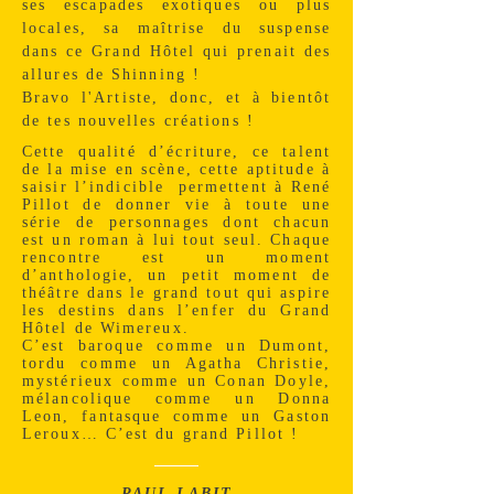
ses escapades exotiques ou plus
locales, sa maîtrise du suspense
dans ce Grand Hôtel qui prenait des
allures de Shinning !
Bravo l'Artiste, donc, et à bientôt
de tes nouvelles créations !
Cette qualité d’écriture, ce talent
de la mise en scène, cette aptitude à
saisir l’indicible permettent à René
Pillot de donner vie à toute une
série de personnages dont chacun
est un roman à lui tout seul. Chaque
rencontre est un moment
d’anthologie, un petit moment de
théâtre dans le grand tout qui aspire
les destins dans l’enfer du Grand
Hôtel de Wimereux.
C’est baroque comme un Dumont,
tordu comme un Agatha Christie,
mystérieux comme un Conan Doyle,
mélancolique comme un Donna
Leon, fantasque comme un Gaston
Leroux… C’est du grand Pillot !
PAUL LABIT